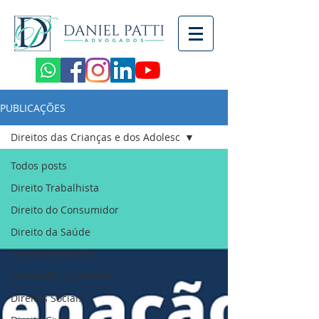
PUBLICAÇÕES
Direitos das Crianças e dos Adolesc
Todos posts
Direito Trabalhista
Direito do Consumidor
Direito da Saúde
Direito de Família
Direito de Sucessões
Direitos Sociais