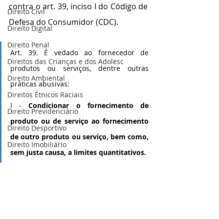
contra o art. 39, inciso I do Código de 
Direito Civil
Defesa do Consumidor (CDC).
Direito Digital
Direito Penal
Art. 39. É vedado ao fornecedor de 
Direitos das Crianças e dos Adolesc
produtos ou serviços, dentre outras 
Direito Ambiental
práticas abusivas:            
Direitos Étnicos Raciais
I - 
Condicionar o fornecimento de 
Direito Previdenciário
produto ou de serviço ao fornecimento 
Direito Desportivo
de outro produto ou serviço, bem como, 
Direito Imobiliário
sem justa causa, a limites quantitativos.