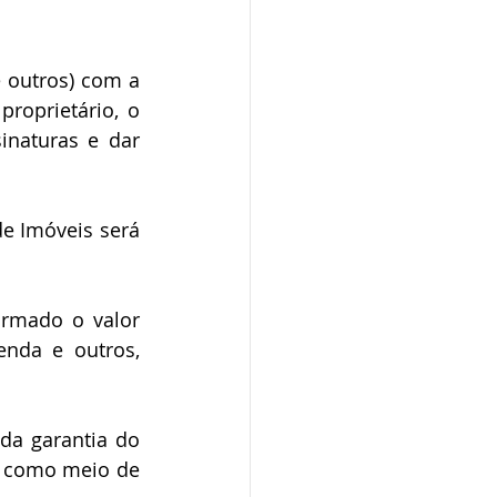
roprietário, o 
naturas e dar 
enda e outros, 
a como meio de 