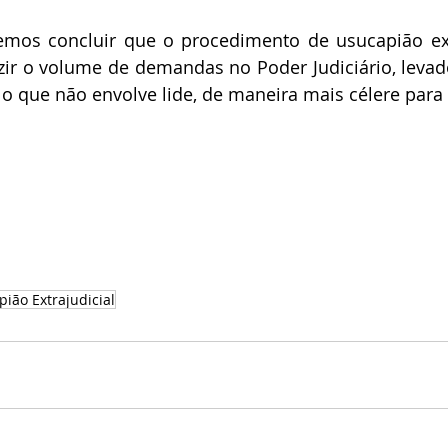
zir o volume de demandas no Poder Judiciário, levado
lo que não envolve lide, de maneira mais célere para
ião Extrajudicial