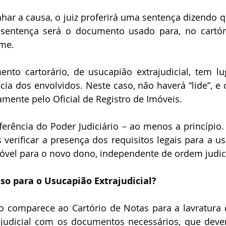
entença será o documento usado para, no cartório,
ome.
a dos envolvidos. Neste caso, não haverá “lide”, e o
camente pelo Oficial de Registro de Imóveis. 
 verificar a presença dos requisitos legais para a usu
móvel para o novo dono, independente de ordem judici
so para o Usucapião Extrajudicial?
ajudicial com os documentos necessários, que deve