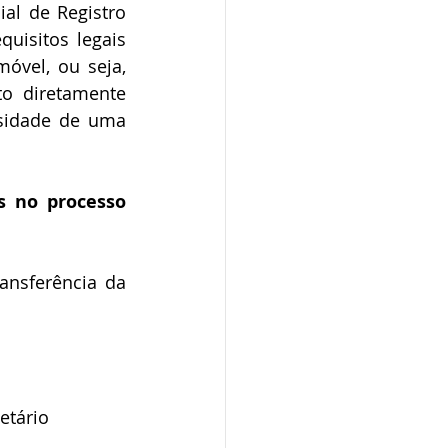
al de Registro 
quisitos legais 
óvel, ou seja, 
o diretamente 
sidade de uma 
 no processo 
etário