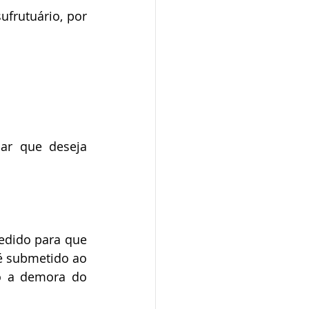
é submetido ao 
o a demora do 