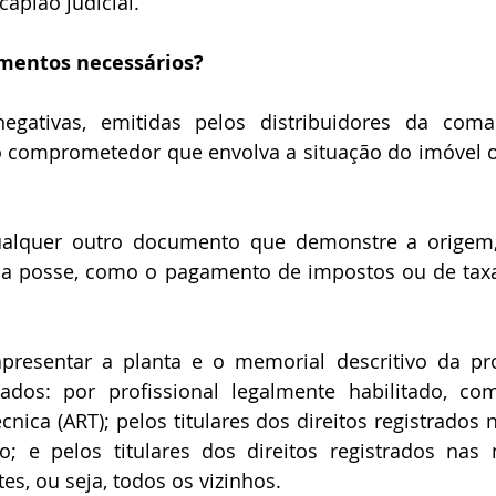
capião judicial.
mentos necessários?
o comprometedor que envolva a situação do imóvel o
da posse, como o pagamento de impostos ou de taxa
ados: por profissional legalmente habilitado, co
cnica (ART); pelos titulares dos direitos registrados 
; e pelos titulares dos direitos registrados nas m
es, ou seja, todos os vizinhos.