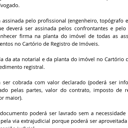
dvogado.
ue deverá ser assinada pelos confrontantes e pelo p
onhecer firma na planta do imóvel de todas as assi
ntos no Cartório de Registro de Imóveis.
edimento registral.
rado pelas partes, valor do contrato, imposto de r
or maior).
o pela via extrajudicial porque poderá ser aproveitad