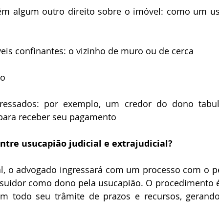
eis confinantes: o vizinho de muro ou de cerca
co
para receber seu pagamento
ntre usucapião judicial e extrajudicial?
ossuidor como dono pela usucapião. O procedimento 
com todo seu trâmite de prazos e recursos, gerand