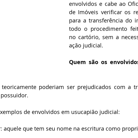
envolvidos e cabe ao Ofici
o Imobiliário
de Imóveis verificar os re
para a transferência do im
todo o procedimento feit
no cartório, sem a neces
ação judicial.
Quem são os envolvidos
 possuidor.
 exemplos de envolvidos em usucapião judicial:
r: aquele que tem seu nome na escritura como propri