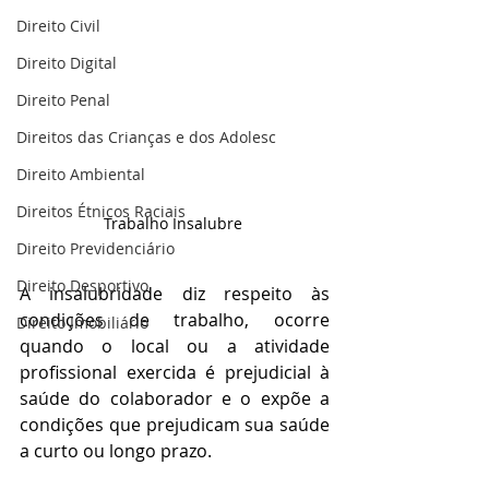
Direito Civil
Direito Digital
Direito Penal
Direitos das Crianças e dos Adolesc
Direito Ambiental
Direitos Étnicos Raciais
Trabalho Insalubre 
Direito Previdenciário
Direito Desportivo
A insalubridade diz respeito às 
condições de trabalho, ocorre 
Direito Imobiliário
quando o local ou a atividade 
profissional exercida é prejudicial à 
saúde do colaborador e o expõe a 
condições que prejudicam sua saúde 
a curto ou longo prazo.