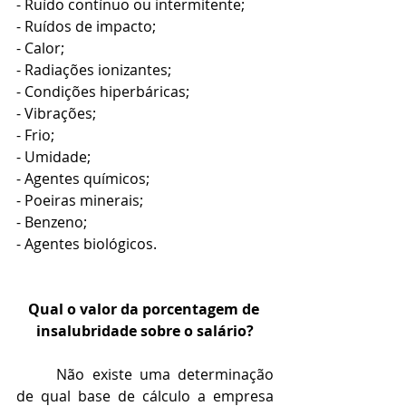
- Ruído contínuo ou intermitente;
- Ruídos de impacto;
- Calor;
- Radiações ionizantes;
- Condições hiperbáricas;
- Vibrações;
- Frio;
- Umidade;
- Agentes químicos;
- Poeiras minerais;
- Benzeno;
- Agentes biológicos.
Qual o valor da porcentagem de 
insalubridade sobre o salário?
	Não existe uma determinação 
de qual base de cálculo a empresa 