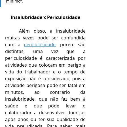
mínimo”.
Insalubridade x Periculosidade
	Além disso, a insalubridade 
muitas vezes pode ser confundida 
com a 
periculosidade
, porém são 
distintas, uma vez que a 
periculosidade é caracterizada por 
atividades que colocam em perigo a 
vida do trabalhador e o tempo de 
exposição não é considerado, pois a 
atividade perigosa pode ser fatal em 
minutos, ao contrário da 
insalubridade, que não faz bem à 
saúde e que pode levar o 
colaborador a desenvolver doenças 
após anos ou ter sua qualidade de 
vida prejudicada. Para saber mais 