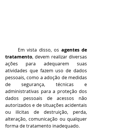
	Em vista disso, os 
agentes de 
tratamento
, devem realizar diversas 
ações para adequarem suas 
atividades que fazem uso de dados 
pessoais, como a adoção de medidas 
de segurança, técnicas e 
administrativas para a proteção dos 
dados pessoais de acessos não 
autorizados e de situações acidentais 
ou ilícitas de destruição, perda, 
alteração, comunicação ou qualquer 
forma de tratamento inadequado.