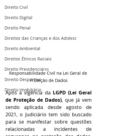
Direito Civil
Direito Digital
Direito Penal
Direitos das Crianças e dos Adolesc
Direito Ambiental
Direitos Étnicos Raciais
Direito Previdenciário
Responsabilidade Civil na Lei Geral de 
Direito Desportivo
Proteção de Dados
Direito Imobiliário
Após a vigência da 
LGPD (Lei Geral 
de Proteção de Dados)
, que já vem 
sendo aplicada desde agosto de 
2021, o Judiciário tem sido buscado 
para se manifestar sobre questões 
relacionadas a incidentes de 