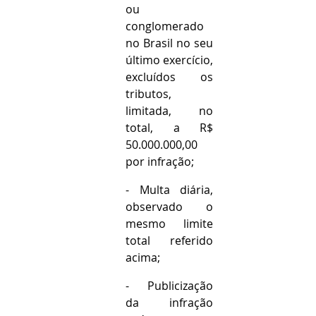
ou 
conglomerado 
no Brasil no seu 
último exercício, 
excluídos os 
tributos, 
limitada, no 
total, a R$ 
50.000.000,00 
por infração;
- Multa diária, 
observado o 
mesmo limite 
total referido 
acima;
- Publicização 
da infração 