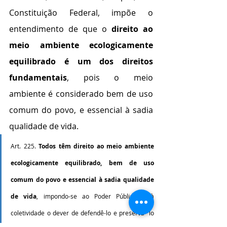
Constituição Federal, impõe o 
entendimento de que o 
direito ao 
meio ambiente ecologicamente 
equilibrado é um dos direitos 
fundamentais
, pois o meio 
ambiente é considerado bem de uso 
comum do povo, e essencial à sadia 
qualidade de vida. 
Art. 225. 
Todos têm direito ao meio ambiente 
ecologicamente equilibrado, bem de uso 
comum do povo e essencial à sadia qualidade 
de vida
, impondo-se ao Poder Público e à 
coletividade o dever de defendê-lo e preservá- lo 