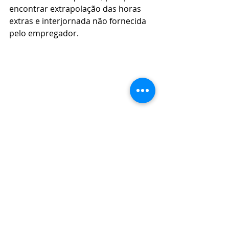
encontrar extrapolação das horas 
extras e interjornada não fornecida 
pelo empregador.
Direito Trabalhista
Jornada de trabalho
Jornada de trabalho semanal
Jornada de trabalho mensal
Direito Trabalhista