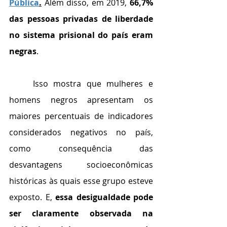
Pública
.
 Além disso, em 2019, 
66,7% 
das pessoas privadas de liberdade 
no sistema prisional do país eram 
negras
.
	Isso mostra que mulheres e 
homens negros apresentam os 
maiores percentuais de indicadores 
considerados negativos no país, 
como consequência das 
desvantagens socioeconômicas 
históricas às quais esse grupo esteve 
exposto. E, 
essa desigualdade pode 
ser claramente observada na 