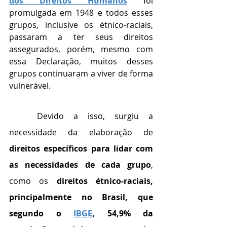
dos Direitos Humanos
 foi 
promulgada em 1948 e todos esses 
grupos, inclusive os étnico-raciais, 
passaram a ter seus direitos 
assegurados, porém, mesmo com 
essa Declaração, muitos desses 
grupos continuaram a viver de forma 
vulnerável.
	Devido a isso, surgiu a 
necessidade da elaboração de 
direitos específicos para lidar com 
as necessidades de cada grupo
, 
como os 
direitos étnico-raciais, 
principalmente no Brasil, que 
segundo o 
IBGE
, 54,9% da 