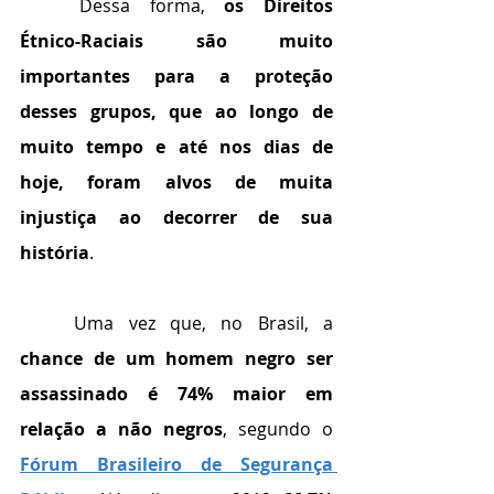
	Dessa forma, 
os Direitos 
Étnico-Raciais são muito 
importantes para a proteção 
desses grupos, que ao longo de 
muito tempo e até nos dias de 
hoje, foram alvos de muita 
injustiça ao decorrer de sua 
história
. 
	Uma vez que, no Brasil, a 
chance de um homem negro ser 
assassinado é 74% maior em 
relação a não negros
, segundo o 
Fórum Brasileiro de Segurança 